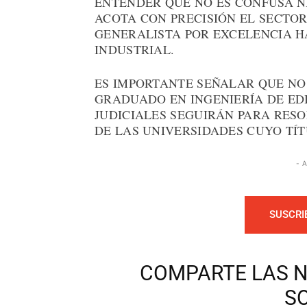
ENTENDER QUE NO ES CONFUSA N
ACOTA CON PRECISIÓN EL SECTOR
GENERALISTA POR EXCELENCIA HA
INDUSTRIAL.
ES IMPORTANTE SEÑALAR QUE NO
GRADUADO EN INGENIERÍA DE ED
JUDICIALES SEGUIRÁN PARA RES
DE LAS UNIVERSIDADES CUYO TÍ
- 
SUSCRI
COMPARTE LAS N
S