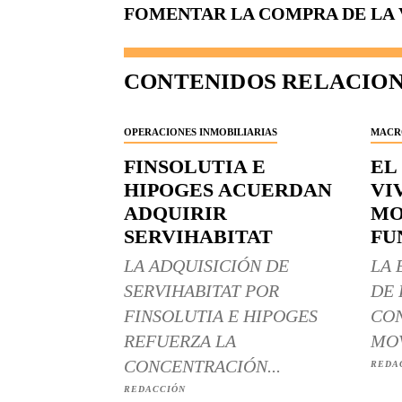
FOMENTAR LA COMPRA DE LA 
CONTENIDOS RELACIO
OPERACIONES INMOBILIARIAS
MACR
FINSOLUTIA E
EL
HIPOGES ACUERDAN
VI
ADQUIRIR
MO
SERVIHABITAT
FU
LA ADQUISICIÓN DE
LA 
SERVIHABITAT POR
DE 
FINSOLUTIA E HIPOGES
CON
REFUERZA LA
MOV
CONCENTRACIÓN...
REDA
REDACCIÓN