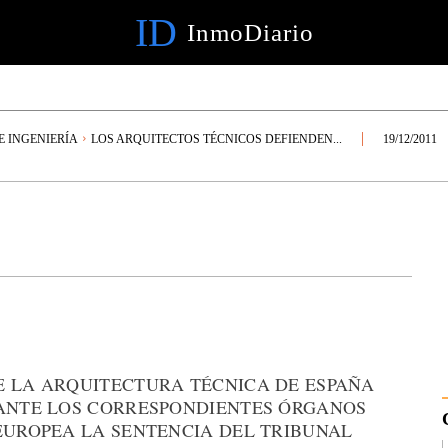
ID
InmoDiario
E INGENIERÍA
LOS ARQUITECTOS TÉCNICOS DEFIENDEN...
19/12/2011
E LA ARQUITECTURA TÉCNICA DE ESPAÑA
 ANTE LOS CORRESPONDIENTES ÓRGANOS
EUROPEA LA SENTENCIA DEL TRIBUNAL