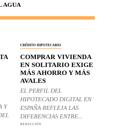
L AGUA
CRÉDITO HIPOTECARIO
RTA
COMPRAR VIVIENDA
EN SOLITARIO EXIGE
MÁS AHORRO Y MÁS
AVALES
EL PERFIL DEL
HIPOTECADO DIGITAL EN
A Y
ESPAÑA REFLEJA LAS
DEL
DIFERENCIAS ENTRE...
REDACCIÓN