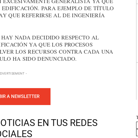
I EXCESIVAMENTE GENERALISTA YA QUE
 EDIFICACIÓN. PARA EJEMPLO DE TÍTULO
Y QUE REFERIRSE AL DE INGENIERÍA
 HAY NADA DECIDIDO RESPECTO AL
IFICACIÓN YA QUE LOS PROCESOS
OLVER LOS RECURSOS CONTRA CADA UNA
TULO HA SIDO DENUNCIADO.
ADVERTISEMENT -
BIR A NEWSLETTER
OTICIAS EN TUS REDES
OCIALES