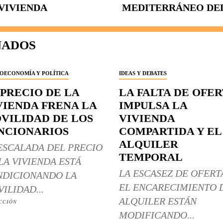
VIVIENDA
MEDITERRÁNEO DE
NADOS
OECONOMÍA Y POLÍTICA
IDEAS Y DEBATES
 PRECIO DE LA
LA FALTA DE OFE
VIENDA FRENA LA
IMPULSA LA
VILIDAD DE LOS
VIVIENDA
NCIONARIOS
COMPARTIDA Y EL
ALQUILER
ESCALADA DEL PRECIO
TEMPORAL
LA VIVIENDA ESTÁ
LA ESCASEZ DE OFERT
DICIONANDO LA
EL ENCARECIMIENTO 
ILIDAD...
ALQUILER ESTÁN
CCIÓN
MODIFICANDO...