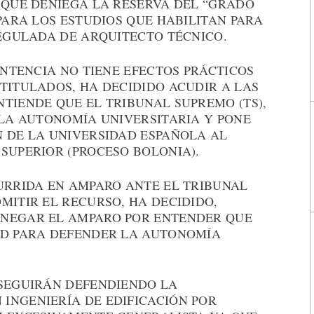
 QUE DENIEGA LA RESERVA DEL “GRADO
 PARA LOS ESTUDIOS QUE HABILITAN PARA
REGULADA DE ARQUITECTO TÉCNICO.
SENTENCIA NO TIENE EFECTOS PRÁCTICOS
TITULADOS, HA DECIDIDO ACUDIR A LAS
TIENDE QUE EL TRIBUNAL SUPREMO (TS),
 LA AUTONOMÍA UNIVERSITARIA Y PONE
N DE LA UNIVERSIDAD ESPAÑOLA AL
SUPERIOR (PROCESO BOLONIA).
CURRIDA EN AMPARO ANTE EL TRIBUNAL
MITIR EL RECURSO, HA DECIDIDO,
ENEGAR EL AMPARO POR ENTENDER QUE
AD PARA DEFENDER LA AUTONOMÍA
 SEGUIRÁN DEFENDIENDO LA
INGENIERÍA DE EDIFICACIÓN POR