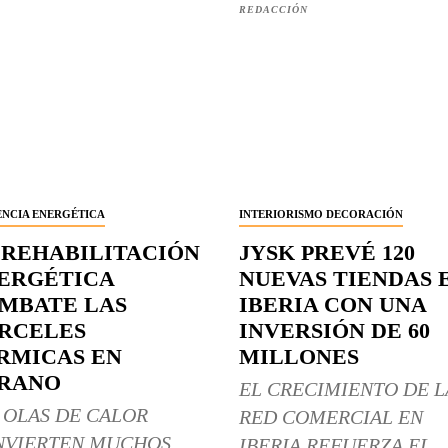
REDACCIÓN
ENCIA ENERGÉTICA
INTERIORISMO DECORACIÓN
 REHABILITACIÓN
JYSK PREVÉ 120
ERGÉTICA
NUEVAS TIENDAS 
MBATE LAS
IBERIA CON UNA
RCELES
INVERSIÓN DE 60
RMICAS EN
MILLONES
RANO
EL CRECIMIENTO DE L
 OLAS DE CALOR
RED COMERCIAL EN
NVIERTEN MUCHOS
IBERIA REFUERZA EL