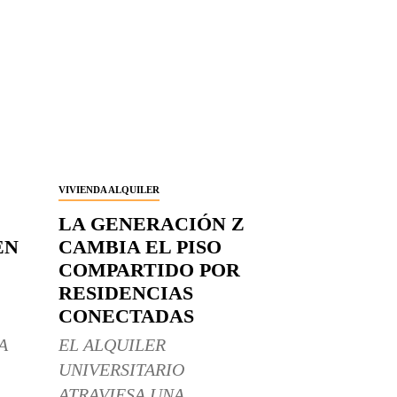
VIVIENDA ALQUILER
LA GENERACIÓN Z
EN
CAMBIA EL PISO
COMPARTIDO POR
RESIDENCIAS
CONECTADAS
A
EL ALQUILER
UNIVERSITARIO
ATRAVIESA UNA