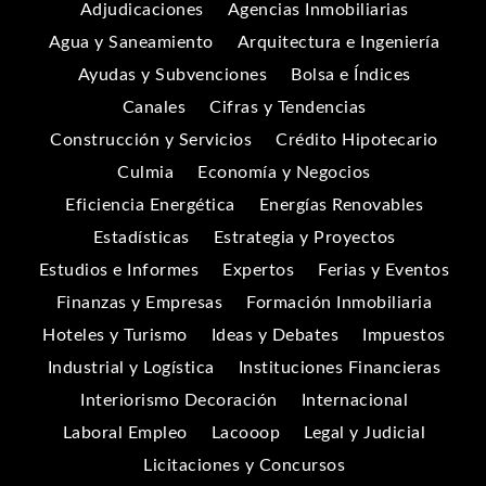
Adjudicaciones
Agencias Inmobiliarias
Agua y Saneamiento
Arquitectura e Ingeniería
Ayudas y Subvenciones
Bolsa e Índices
Canales
Cifras y Tendencias
Construcción y Servicios
Crédito Hipotecario
Culmia
Economía y Negocios
Eficiencia Energética
Energías Renovables
Estadísticas
Estrategia y Proyectos
Estudios e Informes
Expertos
Ferias y Eventos
Finanzas y Empresas
Formación Inmobiliaria
Hoteles y Turismo
Ideas y Debates
Impuestos
Industrial y Logística
Instituciones Financieras
Interiorismo Decoración
Internacional
Laboral Empleo
Lacooop
Legal y Judicial
Licitaciones y Concursos