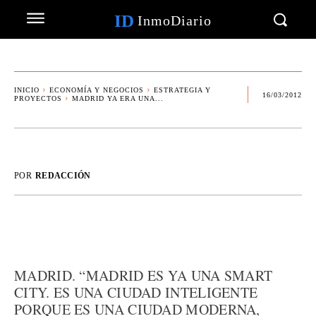
ID
InmoDiario
INICIO
ECONOMÍA Y NEGOCIOS
ESTRATEGIA Y
16/03/2012
PROYECTOS
MADRID YA ERA UNA...
POR
REDACCIÓN
MADRID. “MADRID ES YA UNA SMART
CITY. ES UNA CIUDAD INTELIGENTE
PORQUE ES UNA CIUDAD MODERNA,