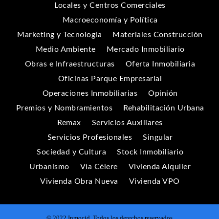
Locales y Centros Comerciales
Macroeconomía y Política
Marketing y Tecnología
Materiales Construcción
Medio Ambiente
Mercado Inmobiliario
Obras e Infraestructuras
Oferta Inmobiliaria
Oficinas Parque Empresarial
Operaciones Inmobiliarias
Opinión
Premios y Nombramientos
Rehabilitación Urbana
Remax
Servicios Auxiliares
Servicios Profesionales
Singular
Sociedad y Cultura
Stock Inmobiliario
Urbanismo
Vía Célere
Vivienda Alquiler
Vivienda Obra Nueva
Vivienda VPO
© 2022 Inmocid. Todos los derechos reservados