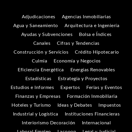
Adjudicaciones
Agencias Inmobiliarias
Agua y Saneamiento
Arquitectura e Ingeniería
Ayudas y Subvenciones
Bolsa e Índices
Canales
Cifras y Tendencias
Construcción y Servicios
Crédito Hipotecario
Culmia
Economía y Negocios
Eficiencia Energética
Energías Renovables
Estadísticas
Estrategia y Proyectos
Estudios e Informes
Expertos
Ferias y Eventos
Finanzas y Empresas
Formación Inmobiliaria
Hoteles y Turismo
Ideas y Debates
Impuestos
Industrial y Logística
Instituciones Financieras
Interiorismo Decoración
Internacional
Laboral Empleo
Lacooop
Legal y Judicial