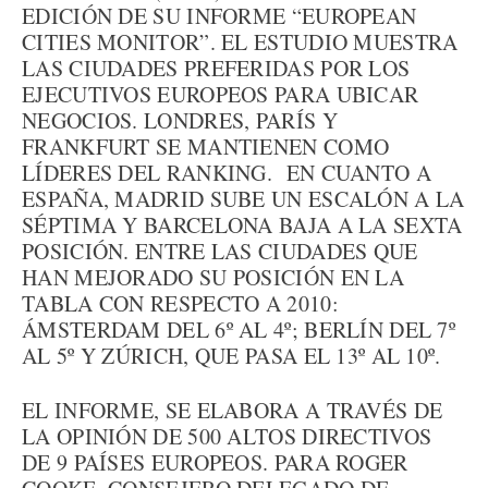
EDICIÓN DE SU INFORME “EUROPEAN
CITIES MONITOR”. EL ESTUDIO MUESTRA
LAS CIUDADES PREFERIDAS POR LOS
EJECUTIVOS EUROPEOS PARA UBICAR
NEGOCIOS. LONDRES, PARÍS Y
FRANKFURT SE MANTIENEN COMO
LÍDERES DEL RANKING. EN CUANTO A
ESPAÑA, MADRID SUBE UN ESCALÓN A LA
SÉPTIMA Y BARCELONA BAJA A LA SEXTA
POSICIÓN. ENTRE LAS CIUDADES QUE
HAN MEJORADO SU POSICIÓN EN LA
TABLA CON RESPECTO A 2010:
ÁMSTERDAM DEL 6º AL 4º; BERLÍN DEL 7º
AL 5º Y ZÚRICH, QUE PASA EL 13º AL 10º.
EL INFORME, SE ELABORA A TRAVÉS DE
LA OPINIÓN DE 500 ALTOS DIRECTIVOS
DE 9 PAÍSES EUROPEOS. PARA ROGER