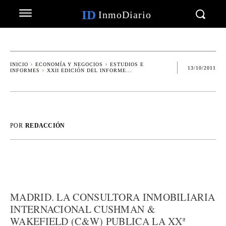
ID
InmoDiario
INICIO
ECONOMÍA Y NEGOCIOS
ESTUDIOS E
13/10/2011
INFORMES
XXII EDICIÓN DEL INFORME...
POR
REDACCIÓN
MADRID. LA CONSULTORA INMOBILIARIA
INTERNACIONAL CUSHMAN &
WAKEFIELD (C&W) PUBLICA LA XXª