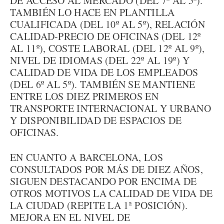
DE ACCESO AL MERCADO (DEL 7º AL 5º).
TAMBIÉN LO HACE EN PLANTILLA
CUALIFICADA (DEL 10º AL 5º), RELACIÓN
CALIDAD-PRECIO DE OFICINAS (DEL 12º
AL 11º), COSTE LABORAL (DEL 12º AL 9º),
NIVEL DE IDIOMAS (DEL 22º AL 19º) Y
CALIDAD DE VIDA DE LOS EMPLEADOS
(DEL 6º AL 5º). TAMBIÉN SE MANTIENE
ENTRE LOS DIEZ PRIMEROS EN
TRANSPORTE INTERNACIONAL Y URBANO
Y DISPONIBILIDAD DE ESPACIOS DE
OFICINAS.
EN CUANTO A BARCELONA, LOS
CONSULTADOS POR MÁS DE DIEZ AÑOS,
SIGUEN DESTACANDO POR ENCIMA DE
OTROS MOTIVOS LA CALIDAD DE VIDA DE
LA CIUDAD (REPITE LA 1ª POSICIÓN).
MEJORA EN EL NIVEL DE