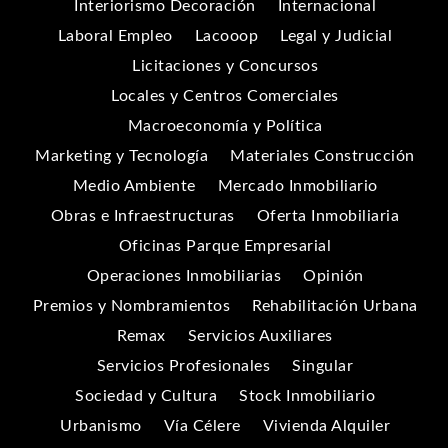
Interiorismo Decoración
Internacional
Laboral Empleo
Lacooop
Legal y Judicial
Licitaciones y Concursos
Locales y Centros Comerciales
Macroeconomía y Política
Marketing y Tecnología
Materiales Construcción
Medio Ambiente
Mercado Inmobiliario
Obras e Infraestructuras
Oferta Inmobiliaria
Oficinas Parque Empresarial
Operaciones Inmobiliarias
Opinión
Premios y Nombramientos
Rehabilitación Urbana
Remax
Servicios Auxiliares
Servicios Profesionales
Singular
Sociedad y Cultura
Stock Inmobiliario
Urbanismo
Vía Célere
Vivienda Alquiler