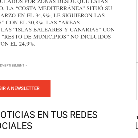
ULADOS POR ZONAS DESDE QUE ÉSTAS
, LA “COSTA MEDITERRÁNEA” SITUÓ SU
RZO EN EL 34,9%; LE SIGUIERON LAS
” CON EL 30,8%, LAS “ÁREAS
 LAS “ISLAS BALEARES Y CANARIAS” CON
L “RESTO DE MUNICIPIOS” NO INCLUIDOS
ON EL 24,9%.
ADVERTISEMENT -
BIR A NEWSLETTER
OTICIAS EN TUS REDES
OCIALES