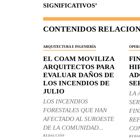
SIGNIFICATIVOS’
CONTENIDOS RELACIO
ARQUITECTURA E INGENIERÍA
OPERA
EL COAM MOVILIZA
FI
ARQUITECTOS PARA
HI
EVALUAR DAÑOS DE
AD
LOS INCENDIOS DE
SE
JULIO
LA 
LOS INCENDIOS
SER
FORESTALES QUE HAN
FIN
AFECTADO AL SUROESTE
REF
DE LA COMUNIDAD...
CON
REDACCIÓN
REDA