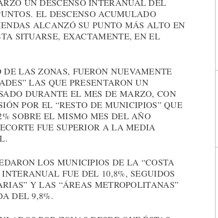
ARZO UN DESCENSO INTERANUAL DEL
1 PUNTOS. EL DESCENSO ACUMULADO
VIENDAS ALCANZÓ SU PUNTO MÁS ALTO EN
TA SITUARSE, EXACTAMENTE, EN EL
 DE LAS ZONAS, FUERON NUEVAMENTE
DADES” LAS QUE PRESENTARON UN
SADO DURANTE EL MES DE MARZO, CON
SIÓN POR EL “RESTO DE MUNICIPIOS” QUE
2% SOBRE EL MISMO MES DEL AÑO
ECORTE FUE SUPERIOR A LA MEDIA
L.
EDARON LOS MUNICIPIOS DE LA “COSTA
INTERANUAL FUE DEL 10,8%, SEGUIDOS
ARIAS” Y LAS “ÁREAS METROPOLITANAS”
A DEL 9,8%.