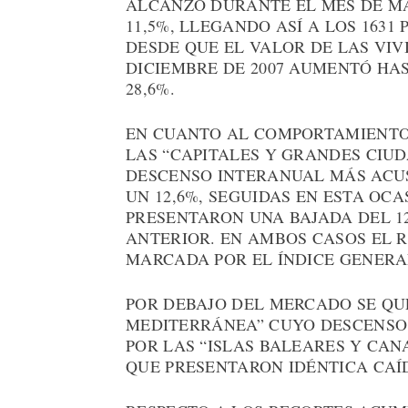
ALCANZÓ DURANTE EL MES DE M
11,5%, LLEGANDO ASÍ A LOS 163
DESDE QUE EL VALOR DE LAS VI
DICIEMBRE DE 2007 AUMENTÓ HAS
28,6%.
EN CUANTO AL COMPORTAMIENTO
LAS “CAPITALES Y GRANDES CIU
DESCENSO INTERANUAL MÁS ACU
UN 12,6%, SEGUIDAS EN ESTA OCA
PRESENTARON UNA BAJADA DEL 1
ANTERIOR. EN AMBOS CASOS EL R
MARCADA POR EL ÍNDICE GENERA
POR DEBAJO DEL MERCADO SE QU
MEDITERRÁNEA” CUYO DESCENSO 
POR LAS “ISLAS BALEARES Y CAN
QUE PRESENTARON IDÉNTICA CAÍD