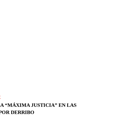
E
A “MÁXIMA JUSTICIA” EN LAS
POR DERRIBO