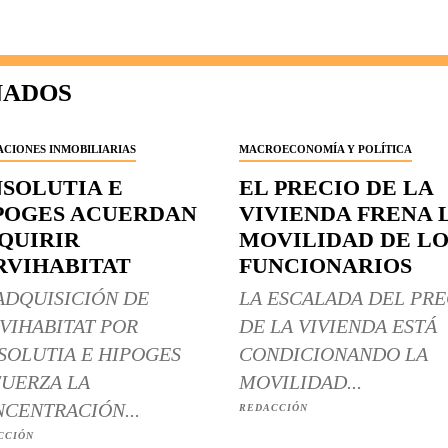
NADOS
CIONES INMOBILIARIAS
MACROECONOMÍA Y POLÍTICA
NSOLUTIA E
EL PRECIO DE LA
POGES ACUERDAN
VIVIENDA FRENA 
QUIRIR
MOVILIDAD DE LO
RVIHABITAT
FUNCIONARIOS
ADQUISICIÓN DE
LA ESCALADA DEL PRE
VIHABITAT POR
DE LA VIVIENDA ESTÁ
SOLUTIA E HIPOGES
CONDICIONANDO LA
UERZA LA
MOVILIDAD...
CENTRACIÓN...
REDACCIÓN
CCIÓN