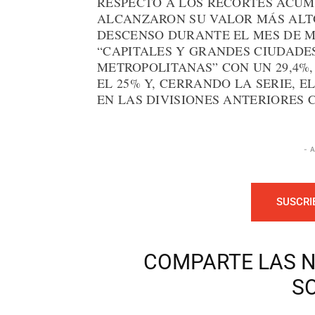
RESPECTO A LOS RECORTES ACUM
ALCANZARON SU VALOR MÁS ALTO
DESCENSO DURANTE EL MES DE MA
“CAPITALES Y GRANDES CIUDADES
METROPOLITANAS” CON UN 29,4%,
EL 25% Y, CERRANDO LA SERIE, E
EN LAS DIVISIONES ANTERIORES C
- 
SUSCRI
COMPARTE LAS N
S