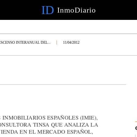
ID
InmoDiario
ESCENSO INTERANUAL DEL...
11/04/2012
INMOBILIARIOS ESPAÑOLES (IMIE),
ONSULTORA TINSA QUE ANALIZA LA
VIENDA EN EL MERCADO ESPAÑOL,