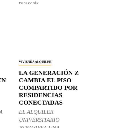
REDACCIÓN
VIVIENDA ALQUILER
LA GENERACIÓN Z
EN
CAMBIA EL PISO
COMPARTIDO POR
RESIDENCIAS
CONECTADAS
A
EL ALQUILER
UNIVERSITARIO
ATRAVIESA UNA