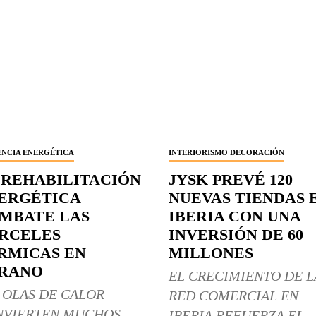
ENCIA ENERGÉTICA
INTERIORISMO DECORACIÓN
 REHABILITACIÓN
JYSK PREVÉ 120
ERGÉTICA
NUEVAS TIENDAS 
MBATE LAS
IBERIA CON UNA
RCELES
INVERSIÓN DE 60
RMICAS EN
MILLONES
RANO
EL CRECIMIENTO DE L
 OLAS DE CALOR
RED COMERCIAL EN
NVIERTEN MUCHOS
IBERIA REFUERZA EL