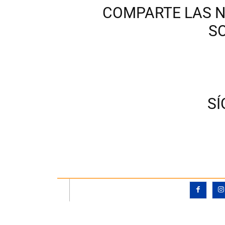
COMPARTE LAS N
S
S