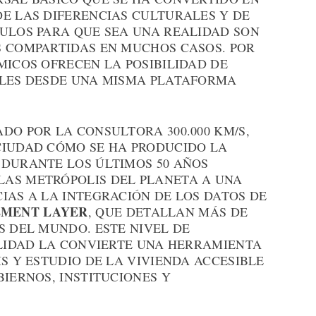
DE LAS DIFERENCIAS CULTURALES Y DE
CULOS PARA QUE SEA UNA REALIDAD SON
S COMPARTIDAS EN MUCHOS CASOS. POR
MICOS OFRECEN LA POSIBILIDAD DE
BLES DESDE UNA MISMA PLATAFORMA
DO POR LA CONSULTORA 300.000 KM/S,
CIUDAD CÓMO SE HA PRODUCIDO LA
 DURANTE LOS ÚLTIMOS 50 AÑOS
LAS METRÓPOLIS DEL PLANETA A UNA
IAS A LA INTEGRACIÓN DE LOS DATOS DE
EMENT LAYER
, QUE DETALLAN MÁS DE
S DEL MUNDO. ESTE NIVEL DE
ILIDAD LA CONVIERTE UNA HERRAMIENTA
IS Y ESTUDIO DE LA VIVIENDA ACCESIBLE
BIERNOS, INSTITUCIONES Y