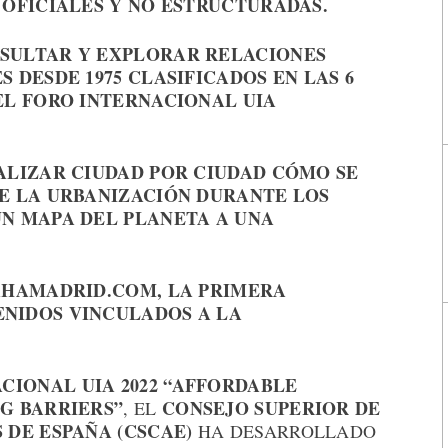
 OFICIALES Y NO ESTRUCTURADAS.
SULTAR Y EXPLORAR RELACIONES
 DESDE 1975 CLASIFICADOS EN LAS 6
EL FORO INTERNACIONAL UIA
ALIZAR CIUDAD POR CIUDAD CÓMO SE
E LA URBANIZACIÓN DURANTE LOS
N MAPA DEL PLANETA A UNA
AHAMADRID.COM, LA PRIMERA
NIDOS VINCULADOS A LA
.
CIONAL UIA 2022 “AFFORDABLE
G BARRIERS”
CONSEJO SUPERIOR DE
, EL
 DE ESPAÑA (CSCAE)
HA DESARROLLADO