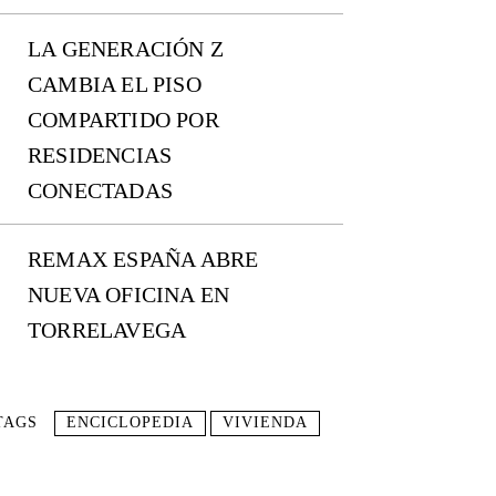
LA GENERACIÓN Z
CAMBIA EL PISO
COMPARTIDO POR
RESIDENCIAS
CONECTADAS
REMAX ESPAÑA ABRE
NUEVA OFICINA EN
TORRELAVEGA
TAGS
ENCICLOPEDIA
VIVIENDA