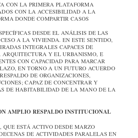
NTA CON LA PRIMERA PLATAFORMA
DOS CON LA ACCESIBILIDAD A LA
FORMA DONDE COMPARTIR CASOS
SPECÍFICAS DESDE EL ANÁLISIS DE LAS
CESO A LA VIVIENDA. EN ESTE SENTIDO,
IRADAS INTEGRALES CAPACES DE
A ARQUITECTURA Y EL URBANISMO, E
ENTES CON CAPACIDAD PARA MARCAR
PLAZO, EN TORNO A UN FUTURO ACUERDO
RESPALDO DE ORGANIZACIONES,
UCIONES; CAPAZ DE CONCENTRAR Y
S DE HABITABILIDAD DE LA MANO DE LA
ON AMPLIO RESPALDO INSTITUCIONAL
2, QUE ESTÁ ACTIVO DESDE MARZO
DECENAS DE ACTIVIDADES PARALELAS EN