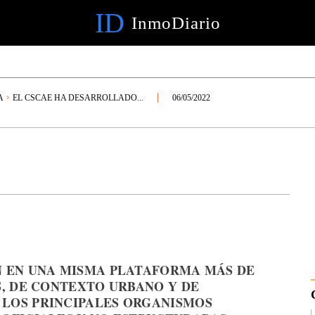
ID
InmoDiario
A
EL CSCAE HA DESARROLLADO...
06/05/2022
N EN UNA MISMA PLATAFORMA MÁS DE
S, DE CONTEXTO URBANO Y DE
 LOS PRINCIPALES ORGANISMOS