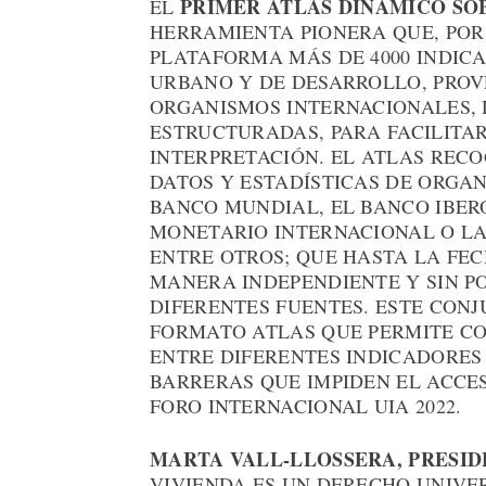
PRIMER ATLAS DINÁMICO SOB
EL
HERRAMIENTA PIONERA QUE, POR
PLATAFORMA MÁS DE 4000 INDIC
URBANO Y DE DESARROLLO, PROVE
ORGANISMOS INTERNACIONALES, 
ESTRUCTURADAS, PARA FACILITA
INTERPRETACIÓN. EL ATLAS REC
DATOS Y ESTADÍSTICAS DE ORGA
BANCO MUNDIAL, EL BANCO IBER
MONETARIO INTERNACIONAL O LA
ENTRE OTROS; QUE HASTA LA FE
MANERA INDEPENDIENTE Y SIN P
DIFERENTES FUENTES. ESTE CON
FORMATO ATLAS QUE PERMITE C
ENTRE DIFERENTES INDICADORES 
BARRERAS QUE IMPIDEN EL ACCES
FORO INTERNACIONAL UIA 2022.
MARTA VALL-LLOSSERA, PRESID
VIVIENDA ES UN DERECHO UNIVE