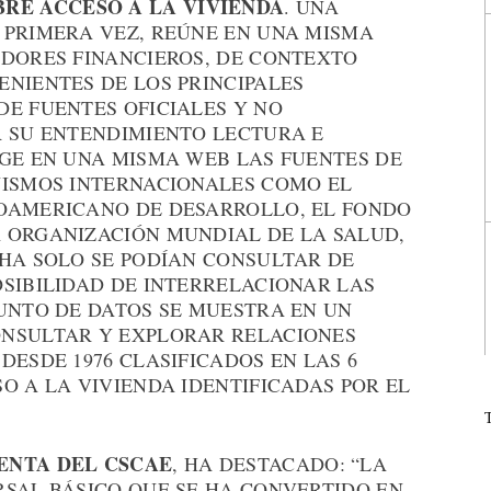
RE ACCESO A LA VIVIENDA
. UNA
 PRIMERA VEZ, REÚNE EN UNA MISMA
ADORES FINANCIEROS, DE CONTEXTO
NIENTES DE LOS PRINCIPALES
DE FUENTES OFICIALES Y NO
R SU ENTENDIMIENTO LECTURA E
OGE EN UNA MISMA WEB LAS FUENTES DE
NISMOS INTERNACIONALES COMO EL
OAMERICANO DE DESARROLLO, EL FONDO
 ORGANIZACIÓN MUNDIAL DE LA SALUD,
CHA SOLO SE PODÍAN CONSULTAR DE
OSIBILIDAD DE INTERRELACIONAR LAS
JUNTO DE DATOS SE MUESTRA EN UN
ONSULTAR Y EXPLORAR RELACIONES
DESDE 1976 CLASIFICADOS EN LAS 6
O A LA VIVIENDA IDENTIFICADAS POR EL
ENTA DEL CSCAE
, HA DESTACADO: “LA
RSAL BÁSICO QUE SE HA CONVERTIDO EN