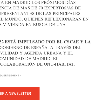
NA EN MADRID LOS PRÓXIMOS DÍAS
SENCIA DE MÁS DE 70 EXPERTOS/AS DE
EPRESENTANTES DE LAS PRINCIPALES
EL MUNDO, QUIENES REFLEXIONARÁN EN
A VIVIENDA EN BUSCA DE UNA
22 ESTÁ IMPULSADO POR EL CSCAE Y LA
 GOBIERNO DE ESPAÑA, A TRAVÉS DEL
OVILIDAD Y AGENDA URBANA Y EL
COMUNIDAD DE MADRID, EL
 COLABORACIÓN DE ONU-HÁBITAT.
ADVERTISEMENT -
BIR A NEWSLETTER