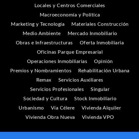
Locales y Centros Comerciales
Macroeconomía y Política
Marketing y Tecnología
Materiales Construcción
Medio Ambiente
Mercado Inmobiliario
Obras e Infraestructuras
Oferta Inmobiliaria
Oficinas Parque Empresarial
Operaciones Inmobiliarias
Opinión
Premios y Nombramientos
Rehabilitación Urbana
Remax
Servicios Auxiliares
Servicios Profesionales
Singular
Sociedad y Cultura
Stock Inmobiliario
Urbanismo
Vía Célere
Vivienda Alquiler
Vivienda Obra Nueva
Vivienda VPO