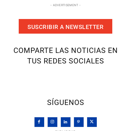
- ADVERTISEMENT -
SUSCRIBIR A NEWSLETTER
COMPARTE LAS NOTICIAS EN
TUS REDES SOCIALES
SÍGUENOS