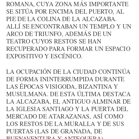
ROMANA, CUYA ZONA MÁS IMPORTANTE
SE SITÚA POR ENCIMA DEL PUERTO, AL
PIE DE LA COLINA DE LA ALCAZABA.
ALLÍ SE ENCONTRABAN UN TEMPLO Y UN
ARCO DE TRIUNFO, ADEMÁS DE UN
TEATRO CUYOS RESTOS SE HAN
RECUPERADO PARA FORMAR UN ESPACIO
EXPOSITIVO Y ESCÉNICO.
LA OCUPACIÓN DE LA CIUDAD CONTINÚA
DE FORMA ININTERRUMPIDA DURANTE
LAS ÉPOCAS VISIGODA, BIZANTINA Y
MUSULMANA. DE ESTA ÚLTIMA DESTACA
LA ALCAZABA, EL ANTIGUO ALMINAR DE
LA IGLESIA SANTIAGO Y LA PUERTA DEL
MERCADO DE ATARAZANAS, ASÍ COMO
LOS RESTOS DE LA MURALLA Y DE SUS
PUERTAS (LAS DE GRANADA, DE
BUENAVENTURA Y ANTEQUERA).