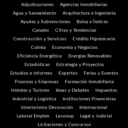
Adjudicaciones
Agencias Inmobiliarias
Agua y Saneamiento
Arquitectura e Ingeniería
Ayudas y Subvenciones
Bolsa e Índices
Canales
Cifras y Tendencias
Construcción y Servicios
Crédito Hipotecario
Culmia
Economía y Negocios
Eficiencia Energética
Energías Renovables
Estadísticas
Estrategia y Proyectos
Estudios e Informes
Expertos
Ferias y Eventos
Finanzas y Empresas
Formación Inmobiliaria
Hoteles y Turismo
Ideas y Debates
Impuestos
Industrial y Logística
Instituciones Financieras
Interiorismo Decoración
Internacional
Laboral Empleo
Lacooop
Legal y Judicial
Licitaciones y Concursos