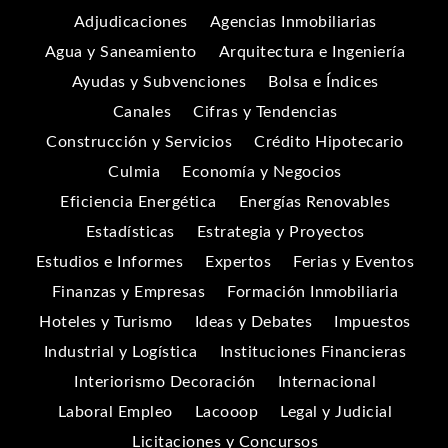
Adjudicaciones
Agencias Inmobiliarias
Agua y Saneamiento
Arquitectura e Ingeniería
Ayudas y Subvenciones
Bolsa e Índices
Canales
Cifras y Tendencias
Construcción y Servicios
Crédito Hipotecario
Culmia
Economía y Negocios
Eficiencia Energética
Energías Renovables
Estadísticas
Estrategia y Proyectos
Estudios e Informes
Expertos
Ferias y Eventos
Finanzas y Empresas
Formación Inmobiliaria
Hoteles y Turismo
Ideas y Debates
Impuestos
Industrial y Logística
Instituciones Financieras
Interiorismo Decoración
Internacional
Laboral Empleo
Lacooop
Legal y Judicial
Licitaciones y Concursos