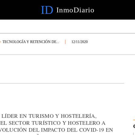
ID
InmoDiario
TECNOLOGÍA Y RETENCIÓN DE...
12/11/2020
 LÍDER EN TURISMO Y HOSTELERÍA,
EL SECTOR TURÍSTICO Y HOSTELERO A
VOLUCIÓN DEL IMPACTO DEL COVID-19 EN