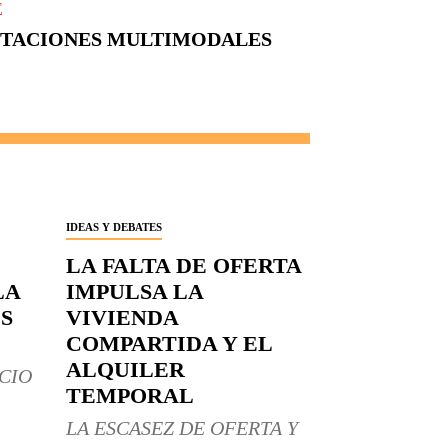
E
ESTACIONES MULTIMODALES
IDEAS Y DEBATES
LA FALTA DE OFERTA
LA
IMPULSA LA
S
VIVIENDA
COMPARTIDA Y EL
ALQUILER
CIO
TEMPORAL
LA ESCASEZ DE OFERTA Y