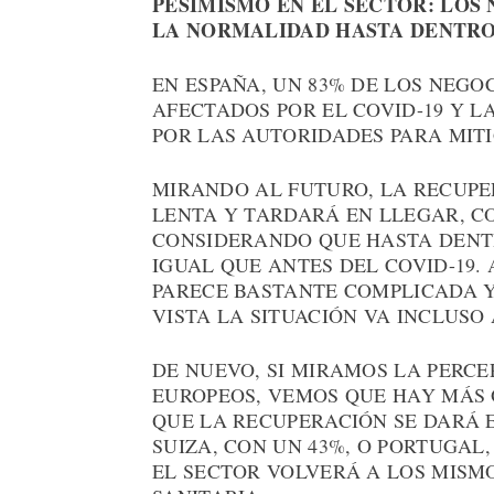
PESIMISMO EN EL SECTOR: LOS
LA NORMALIDAD HASTA DENTRO 
EN ESPAÑA, UN 83% DE LOS NEG
AFECTADOS POR EL COVID-19 Y 
POR LAS AUTORIDADES PARA MITI
MIRANDO AL FUTURO, LA RECUPE
LENTA Y TARDARÁ EN LLEGAR, C
CONSIDERANDO QUE HASTA DENTR
IGUAL QUE ANTES DEL COVID-19. 
PARECE BASTANTE COMPLICADA Y
VISTA LA SITUACIÓN VA INCLUSO
DE NUEVO, SI MIRAMOS LA PERCE
EUROPEOS, VEMOS QUE HAY MÁS 
QUE LA RECUPERACIÓN SE DARÁ 
SUIZA, CON UN 43%, O PORTUGAL,
EL SECTOR VOLVERÁ A LOS MISMO