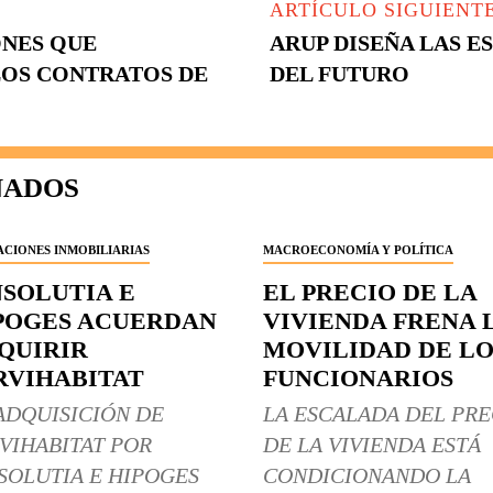
ARTÍCULO SIGUIENT
ONES QUE
ARUP DISEÑA LAS 
LOS CONTRATOS DE
DEL FUTURO
NADOS
CIONES INMOBILIARIAS
MACROECONOMÍA Y POLÍTICA
NSOLUTIA E
EL PRECIO DE LA
POGES ACUERDAN
VIVIENDA FRENA 
QUIRIR
MOVILIDAD DE LO
RVIHABITAT
FUNCIONARIOS
ADQUISICIÓN DE
LA ESCALADA DEL PRE
VIHABITAT POR
DE LA VIVIENDA ESTÁ
SOLUTIA E HIPOGES
CONDICIONANDO LA