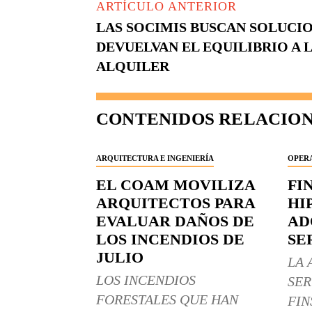
ARTÍCULO ANTERIOR
LAS SOCIMIS BUSCAN SOLUCI
DEVUELVAN EL EQUILIBRIO A 
ALQUILER
CONTENIDOS RELACIO
ARQUITECTURA E INGENIERÍA
OPERA
EL COAM MOVILIZA
FI
ARQUITECTOS PARA
HI
EVALUAR DAÑOS DE
AD
LOS INCENDIOS DE
SE
JULIO
LA 
LOS INCENDIOS
SER
FORESTALES QUE HAN
FIN