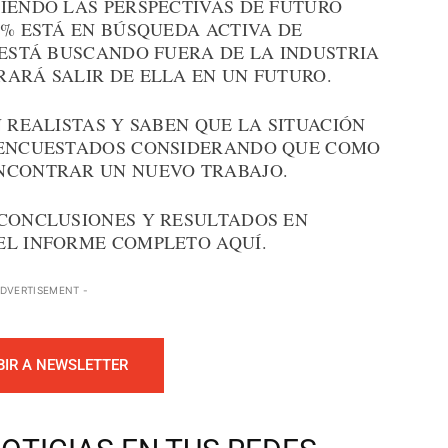
VIENDO LAS PERSPECTIVAS DE FUTURO
5% ESTÁ EN BÚSQUEDA ACTIVA DE
 ESTÁ BUSCANDO FUERA DE LA INDUSTRIA
RARÁ SALIR DE ELLA EN UN FUTURO.
N REALISTAS Y SABEN QUE LA SITUACIÓN
E ENCUESTADOS CONSIDERANDO QUE COMO
ENCONTRAR UN NUEVO TRABAJO.
 CONCLUSIONES Y RESULTADOS EN
EL INFORME COMPLETO AQUÍ.
ADVERTISEMENT -
BIR A NEWSLETTER