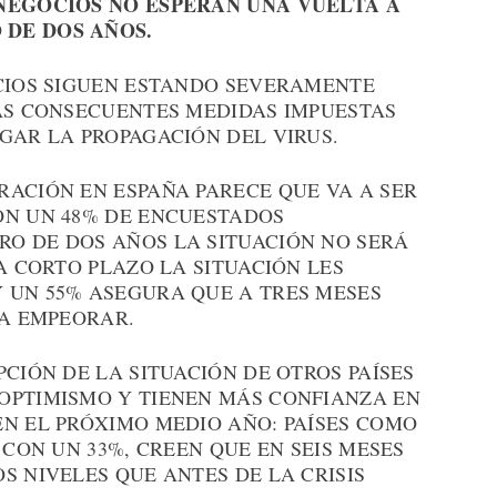
 NEGOCIOS NO ESPERAN UNA VUELTA A
DE DOS AÑOS.
OCIOS SIGUEN ESTANDO SEVERAMENTE
LAS CONSECUENTES MEDIDAS IMPUESTAS
GAR LA PROPAGACIÓN DEL VIRUS.
RACIÓN EN ESPAÑA PARECE QUE VA A SER
ON UN 48% DE ENCUESTADOS
O DE DOS AÑOS LA SITUACIÓN NO SERÁ
A CORTO PLAZO LA SITUACIÓN LES
 UN 55% ASEGURA QUE A TRES MESES
 A EMPEORAR.
PCIÓN DE LA SITUACIÓN DE OTROS PAÍSES
OPTIMISMO Y TIENEN MÁS CONFIANZA EN
EN EL PRÓXIMO MEDIO AÑO: PAÍSES COMO
 CON UN 33%, CREEN QUE EN SEIS MESES
S NIVELES QUE ANTES DE LA CRISIS