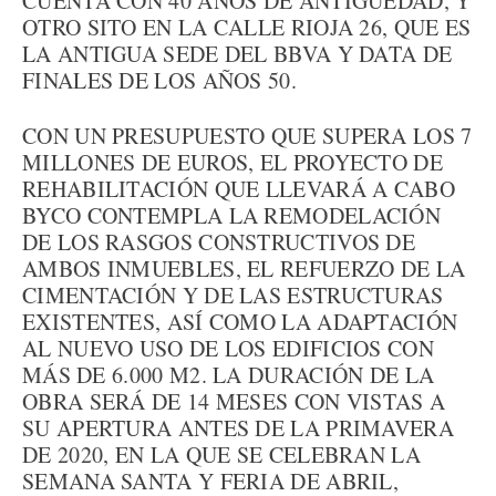
CUENTA CON 40 AÑOS DE ANTIGÜEDAD, Y
OTRO SITO EN LA CALLE RIOJA 26, QUE ES
LA ANTIGUA SEDE DEL BBVA Y DATA DE
FINALES DE LOS AÑOS 50.
CON UN PRESUPUESTO QUE SUPERA LOS 7
MILLONES DE EUROS, EL PROYECTO DE
REHABILITACIÓN QUE LLEVARÁ A CABO
BYCO CONTEMPLA LA REMODELACIÓN
DE LOS RASGOS CONSTRUCTIVOS DE
AMBOS INMUEBLES, EL REFUERZO DE LA
CIMENTACIÓN Y DE LAS ESTRUCTURAS
EXISTENTES, ASÍ COMO LA ADAPTACIÓN
AL NUEVO USO DE LOS EDIFICIOS CON
MÁS DE 6.000 M2. LA DURACIÓN DE LA
OBRA SERÁ DE 14 MESES CON VISTAS A
SU APERTURA ANTES DE LA PRIMAVERA
DE 2020, EN LA QUE SE CELEBRAN LA
SEMANA SANTA Y FERIA DE ABRIL,