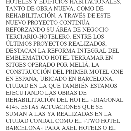
HOTELES Y EDIFICIOS HABITACIONALES,
TANTO DE OBRA NUEVA, COMO DE
REHABILITACIÓN. A TRAVÉS DE ESTE
NUEVO PROYECTO CONTINÚA
REFORZANDO SU ÁREA DE NEGOCIO
TERCIARIO-HOTELERO. ENTRE LOS
ÚLTIMOS PROYECTOS REALIZADOS,
DESTACAN LA REFORMA INTEGRAL DEL
EMBLEMÁTICO HOTEL TERRAMAR EN
SITGES OPERADO POR MELIÁ, LA
CONSTRUCCIÓN DEL PRIMER MOTEL ONE
EN ESPAÑA, UBICADO EN BARCELONA,
CIUDAD EN LA QUE TAMBIÉN ESTAMOS
EJECUTANDO LAS OBRAS DE
REHABILITACIÓN DEL HOTEL «DIAGONAL
414». ESTAS ACTUACIONES QUE SE
SUMAN A LAS YA REALIZADAS EN LA
CIUDAD CONDAL COMO EL «TWO HOTEL
BARCELONA» PARA AXEL HOTELS O EL