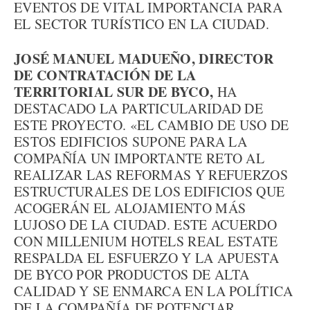
EVENTOS DE VITAL IMPORTANCIA PARA
EL SECTOR TURÍSTICO EN LA CIUDAD.
JOSÉ MANUEL MADUEÑO, DIRECTOR
DE CONTRATACIÓN DE LA
TERRITORIAL SUR DE BYCO,
HA
DESTACADO LA PARTICULARIDAD DE
ESTE PROYECTO. «EL CAMBIO DE USO DE
ESTOS EDIFICIOS SUPONE PARA LA
COMPAÑÍA UN IMPORTANTE RETO AL
REALIZAR LAS REFORMAS Y REFUERZOS
ESTRUCTURALES DE LOS EDIFICIOS QUE
ACOGERÁN EL ALOJAMIENTO MÁS
LUJOSO DE LA CIUDAD. ESTE ACUERDO
CON MILLENIUM HOTELS REAL ESTATE
RESPALDA EL ESFUERZO Y LA APUESTA
DE BYCO POR PRODUCTOS DE ALTA
CALIDAD Y SE ENMARCA EN LA POLÍTICA
DE LA COMPAÑÍA DE POTENCIAR