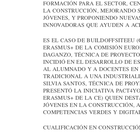
FORMACIÓN PARA EL SECTOR, CE
LA CONSTRUCCIÓN, MEJORANDO S
JÓVENES, Y PROPONIENDO NUEV
INNOVADORAS QUE AYUDEN A ACE
ES EL CASO DE BUILDOFFSITEEU
ERASMUS+ DE LA COMISIÓN EURO
DAGANZO, TÉCNICA DE PROYECTOS
INCIDIÓ EN EL DESARROLLO DE 
AL ALUMNADO Y A DOCENTES EN 
TRADICIONAL A UNA INDUSTRIAL
SILVIA SANTOS, TÉCNICA DE PRO
PRESENTÓ LA INICIATIVA PACT4
ERASMUS+ DE LA CE) QUIEN DEST
JÓVENES EN LA CONSTRUCCIÓN, 
COMPETENCIAS VERDES Y DIGITA
CUALIFICACIÓN EN CONSTRUCCIÓ