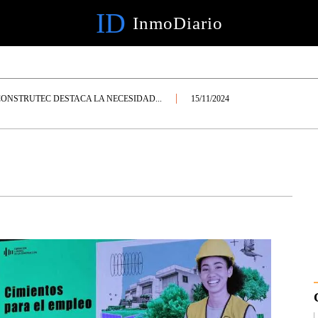
ID
InmoDiario
ONSTRUTEC DESTACA LA NECESIDAD...
15/11/2024