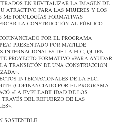
NTRADOS EN REVITALIZAR LA IMAGEN DE
U ATRACTIVO PARA LAS MUJERES Y LOS
AS METODOLOGÍAS FORMATIVAS
RCAR LA CONSTRUCCIÓN AL PÚBLICO.
 (COFINANCIADO POR EL PROGRAMA
PEA) PRESENTADO POR MATILDE
 INTERNACIONALES DE LA FLC, QUIEN
ESTE PROYECTO FORMATIVO «PARA AYUDAR
LA TRANSICIÓN DE UNA CONSTRUCCIÓN
IZADA».
YECTOS INTERNACIONALES DE LA FLC,
YOUTH (COFINANCIADO POR EL PROGRAMA
ACÓ «LA EMPLEABILIDAD DE LOS
A TRAVÉS DEL REFUERZO DE LAS
LES».
N SOSTENIBLE