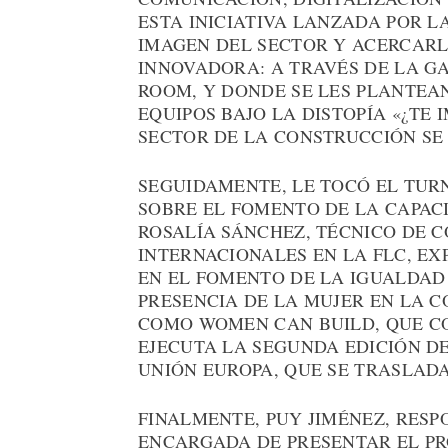
ESTA INICIATIVA LANZADA POR L
IMAGEN DEL SECTOR Y ACERCARL
INNOVADORA: A TRAVÉS DE LA GA
ROOM, Y DONDE SE LES PLANTEAN
EQUIPOS BAJO LA DISTOPÍA «¿TE 
SECTOR DE LA CONSTRUCCIÓN SE
SEGUIDAMENTE, LE TOCÓ EL TUR
SOBRE EL FOMENTO DE LA CAPAC
ROSALÍA SÁNCHEZ, TÉCNICO DE 
INTERNACIONALES EN LA FLC, EX
EN EL FOMENTO DE LA IGUALDAD
PRESENCIA DE LA MUJER EN LA 
COMO WOMEN CAN BUILD, QUE C
EJECUTA LA SEGUNDA EDICIÓN DE
UNIÓN EUROPA, QUE SE TRASLAD
FINALMENTE, PUY JIMÉNEZ, RESP
ENCARGADA DE PRESENTAR EL PR