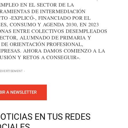
EMPLEO EN EL SECTOR DE LA
RRAMIENTAS DE INTERMEDIACIÓN
TO -EXPLICÓ-, FINANCIADO POR EL
ES, CONSUMO Y AGENDA 2030, EN 2023
RSONAS ENTRE COLECTIVOS DESEMPLEADOS
SECTOR, ALUMNADO DE PRIMARIA Y
 DE ORIENTACIÓN PROFESIONAL,
MPRESAS. AHORA DAMOS COMIENZO A LA
USIÓN Y RETOS A CONSEGUIR».
ADVERTISEMENT -
BIR A NEWSLETTER
OTICIAS EN TUS REDES
OCIALES