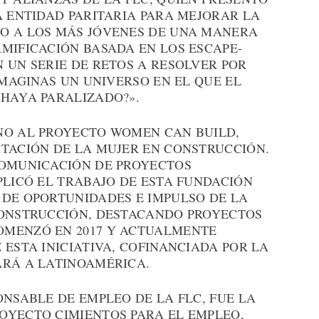
A ENTIDAD PARITARIA PARA MEJORAR LA
O A LOS MÁS JÓVENES DE UNA MANERA
MIFICACIÓN BASADA EN LOS ESCAPE-
 UN SERIE DE RETOS A RESOLVER POR
IMAGINAS UN UNIVERSO EN EL QUE EL
 HAYA PARALIZADO?».
NO AL PROYECTO WOMEN CAN BUILD,
ITACIÓN DE LA MUJER EN CONSTRUCCIÓN.
COMUNICACIÓN DE PROYECTOS
PLICÓ EL TRABAJO DE ESTA FUNDACIÓN
 DE OPORTUNIDADES E IMPULSO DE LA
CONSTRUCCIÓN, DESTACANDO PROYECTOS
OMENZÓ EN 2017 Y ACTUALMENTE
 ESTA INICIATIVA, COFINANCIADA POR LA
ARÁ A LATINOAMÉRICA.
ONSABLE DE EMPLEO DE LA FLC, FUE LA
OYECTO CIMIENTOS PARA EL EMPLEO,