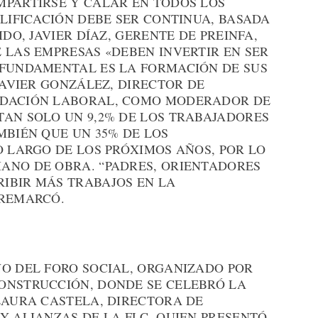
MPARTIRSE Y CALAR EN TODOS LOS
ALIFICACIÓN DEBE SER CONTINUA, BASADA
IDO, JAVIER DÍAZ, GERENTE DE PREINFA,
 LAS EMPRESAS «DEBEN INVERTIR EN SER
 FUNDAMENTAL ES LA FORMACIÓN DE SUS
JAVIER GONZÁLEZ, DIRECTOR DE
NDACIÓN LABORAL, COMO MODERADOR DE
TAN SOLO UN 9,2% DE LOS TRABAJADORES
MBIÉN QUE UN 35% DE LOS
O LARGO DE LOS PRÓXIMOS AÑOS, POR LO
ANO DE OBRA. “PADRES, ORIENTADORES
IBIR MÁS TRABAJOS EN LA
 REMARCÓ.
NO DEL FORO SOCIAL, ORGANIZADO POR
ONSTRUCCIÓN, DONDE SE CELEBRÓ LA
LAURA CASTELA, DIRECTORA DE
Y ALIANZAS DE LA FLC, QUIEN PRESENTÓ