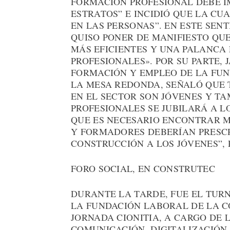
FORMACIÓN PROFESIONAL DEBE I
ESTRATOS” E INCIDIÓ QUE LA CU
EN LAS PERSONAS”. EN ESTE SENT
QUISO PONER DE MANIFIESTO QUE
MÁS EFICIENTES Y UNA PALANCA
PROFESIONALES». POR SU PARTE, 
FORMACIÓN Y EMPLEO DE LA FU
LA MESA REDONDA, SEÑALÓ QUE 
EN EL SECTOR SON JÓVENES Y TA
PROFESIONALES SE JUBILARÁ A L
QUE ES NECESARIO ENCONTRAR M
Y FORMADORES DEBERÍAN PRESCR
CONSTRUCCIÓN A LOS JÓVENES”,
FORO SOCIAL, EN CONSTRUTEC
DURANTE LA TARDE, FUE EL TUR
LA FUNDACIÓN LABORAL DE LA C
JORNADA CIONITIA, A CARGO DE 
COMUNICACIÓN, DIGITALIZACIÓN 