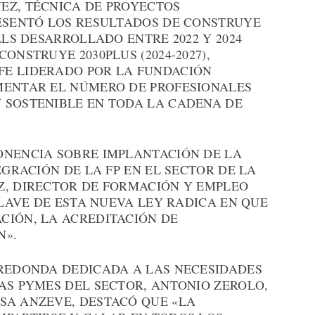
EZ, TÉCNICA DE PROYECTOS
RESENTÓ LOS RESULTADOS DE CONSTRUYE
LLS DESARROLLADO ENTRE 2022 Y 2024
ONSTRUYE 2030PLUS (2024-2027),
FE LIDERADO POR LA FUNDACIÓN
MENTAR EL NÚMERO DE PROFESIONALES
 SOSTENIBLE EN TODA LA CADENA DE
ONENCIA SOBRE IMPLANTACIÓN DE LA
EGRACIÓN DE LA FP EN EL SECTOR DE LA
Z, DIRECTOR DE FORMACIÓN Y EMPLEO
CLAVE DE ESTA NUEVA LEY RADICA EN QUE
CIÓN, LA ACREDITACIÓN DE
N».
 REDONDA DEDICADA A LAS NECESIDADES
AS PYMES DEL SECTOR, ANTONIO ZEROLO,
SA ANZEVE, DESTACÓ QUE «LA