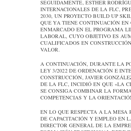
SEGUIDAMENTE, ESTHER RODRÍGU
INTERNACIONALES DE LA FLC, P
2030, UN PROYECTO BUILD UP SKI
QUE YA TIENE CONTINUACIÓN EN C
ENMARCADO EN EL PROGRAMA LI
LABORAL, CUYO OBJETIVO ES AU
CUALIFICADOS EN CONSTRUCCIÓN
VALOR.
A CONTINUACIÓN, DURANTE LA P
LEY 3/2022 DE ORDENACIÓN E INT
CONSTRUCCIÓN, JAVIER GONZÁLE
DE LA FLC, INCIDIÓ EN QUE «LA 
SE CONSIGA COMBINAR LA FORMA
COMPETENCIAS Y LA ORIENTACIÓ
EN LO QUE RESPECTA A LA MESA
DE CAPACITACIÓN Y EMPLEO EN L
DIRECTOR GENERAL DE LA EMPRE