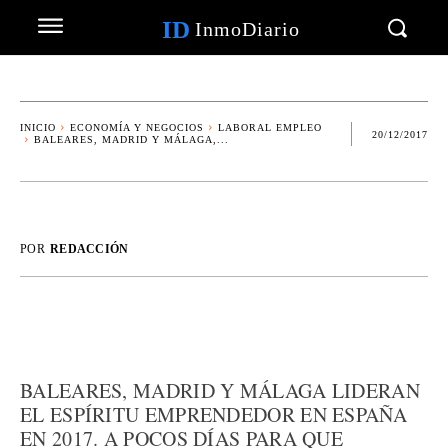
ID
InmoDiario
INICIO
ECONOMÍA Y NEGOCIOS
LABORAL EMPLEO
20/12/2017
BALEARES, MADRID Y MÁLAGA,...
POR
REDACCIÓN
BALEARES, MADRID Y MÁLAGA LIDERAN
EL ESPÍRITU EMPRENDEDOR EN ESPAÑA
EN 2017. A POCOS DÍAS PARA QUE