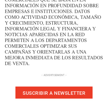
INFORMACIÓN EN PROFUNDIDAD SOBRE
EMPRESAS E INSTITUCIONES. DATOS
COMO ACTIVIDAD ECONÓMICA, TAMAÑO
Y CRECIMIENTO, ESTRUCTURA,
INFORMACIÓN LEGAL Y FINANCIERA Y
NOTICIAS APARECIDAS EN LA RED
PERMITEN A LOS DEPARTAMENTOS
COMERCIALES OPTIMIZAR SUS
CAMPAÑAS Y ORIENTARLAS A UNA
MEJORA INMEDIATA DE LOS RESULTADOS
DE VENTA.
- ADVERTISEMENT -
SUSCRIBIR A NEWSLETTER