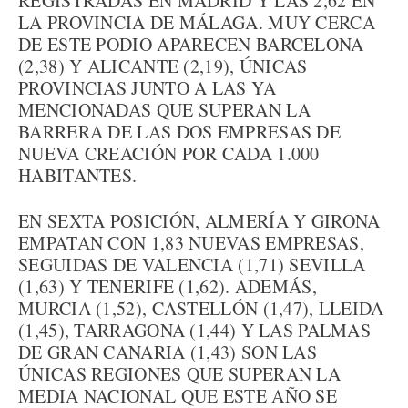
REGISTRADAS EN MADRID Y LAS 2,62 EN
LA PROVINCIA DE MÁLAGA. MUY CERCA
DE ESTE PODIO APARECEN BARCELONA
(2,38) Y ALICANTE (2,19), ÚNICAS
PROVINCIAS JUNTO A LAS YA
MENCIONADAS QUE SUPERAN LA
BARRERA DE LAS DOS EMPRESAS DE
NUEVA CREACIÓN POR CADA 1.000
HABITANTES.
EN SEXTA POSICIÓN, ALMERÍA Y GIRONA
EMPATAN CON 1,83 NUEVAS EMPRESAS,
SEGUIDAS DE VALENCIA (1,71) SEVILLA
(1,63) Y TENERIFE (1,62). ADEMÁS,
MURCIA (1,52), CASTELLÓN (1,47), LLEIDA
(1,45), TARRAGONA (1,44) Y LAS PALMAS
DE GRAN CANARIA (1,43) SON LAS
ÚNICAS REGIONES QUE SUPERAN LA
MEDIA NACIONAL QUE ESTE AÑO SE