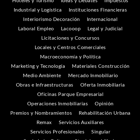
Hoteles y Turismo
Ideas y Debates
Impuestos
Industrial y Logística
Instituciones Financieras
Interiorismo Decoración
Internacional
Laboral Empleo
Lacooop
Legal y Judicial
Licitaciones y Concursos
Locales y Centros Comerciales
Macroeconomía y Política
Marketing y Tecnología
Materiales Construcción
Medio Ambiente
Mercado Inmobiliario
Obras e Infraestructuras
Oferta Inmobiliaria
Oficinas Parque Empresarial
Operaciones Inmobiliarias
Opinión
Premios y Nombramientos
Rehabilitación Urbana
Remax
Servicios Auxiliares
Servicios Profesionales
Singular