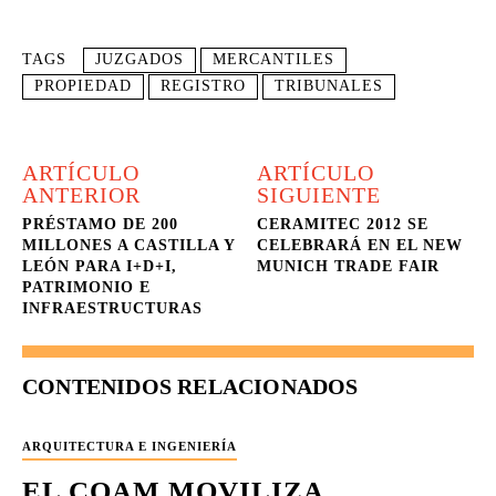
TAGS
JUZGADOS
MERCANTILES
PROPIEDAD
REGISTRO
TRIBUNALES
ARTÍCULO
ARTÍCULO
ANTERIOR
SIGUIENTE
PRÉSTAMO DE 200
CERAMITEC 2012 SE
MILLONES A CASTILLA Y
CELEBRARÁ EN EL NEW
LEÓN PARA I+D+I,
MUNICH TRADE FAIR
PATRIMONIO E
INFRAESTRUCTURAS
CONTENIDOS RELACIONADOS
ARQUITECTURA E INGENIERÍA
EL COAM MOVILIZA