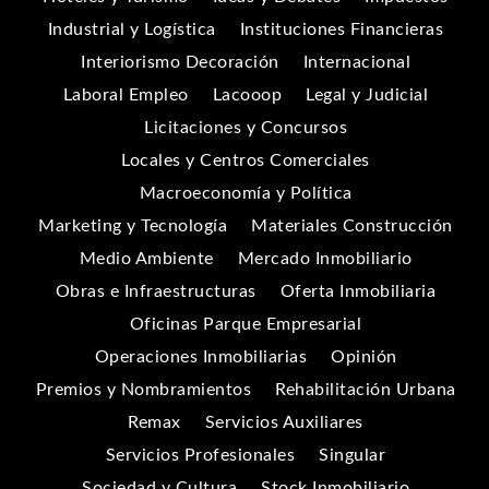
Industrial y Logística
Instituciones Financieras
Interiorismo Decoración
Internacional
Laboral Empleo
Lacooop
Legal y Judicial
Licitaciones y Concursos
Locales y Centros Comerciales
Macroeconomía y Política
Marketing y Tecnología
Materiales Construcción
Medio Ambiente
Mercado Inmobiliario
Obras e Infraestructuras
Oferta Inmobiliaria
Oficinas Parque Empresarial
Operaciones Inmobiliarias
Opinión
Premios y Nombramientos
Rehabilitación Urbana
Remax
Servicios Auxiliares
Servicios Profesionales
Singular
Sociedad y Cultura
Stock Inmobiliario