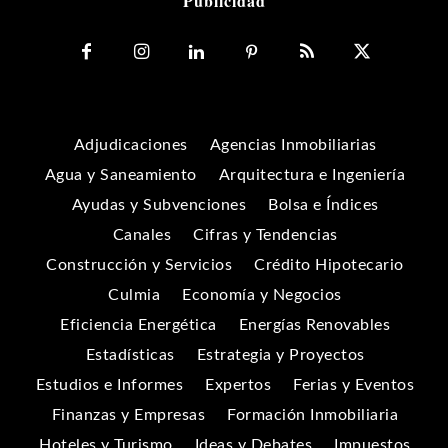
Publicidad
Adjudicaciones
Agencias Inmobiliarias
Agua y Saneamiento
Arquitectura e Ingeniería
Ayudas y Subvenciones
Bolsa e Índices
Canales
Cifras y Tendencias
Construcción y Servicios
Crédito Hipotecario
Culmia
Economía y Negocios
Eficiencia Energética
Energías Renovables
Estadísticas
Estrategia y Proyectos
Estudios e Informes
Expertos
Ferias y Eventos
Finanzas y Empresas
Formación Inmobiliaria
Hoteles y Turismo
Ideas y Debates
Impuestos