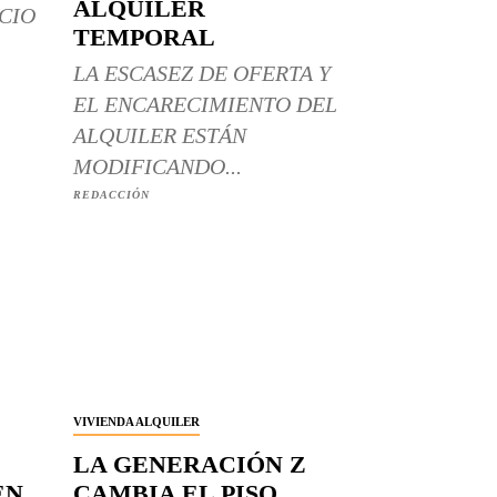
ALQUILER
CIO
TEMPORAL
LA ESCASEZ DE OFERTA Y
EL ENCARECIMIENTO DEL
ALQUILER ESTÁN
MODIFICANDO...
REDACCIÓN
VIVIENDA ALQUILER
LA GENERACIÓN Z
EN
CAMBIA EL PISO