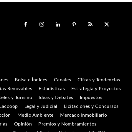
ones
Bolsa e Índices
Canales
Cifras y Tendencias
ías Renovables
Estadísticas
Estrategia y Proyectos
eles y Turismo
Ideas y Debates
Impuestos
Lacooop
Legal y Judicial
Licitaciones y Concursos
cción
Medio Ambiente
Mercado Inmobiliario
rias
Opinión
Premios y Nombramientos