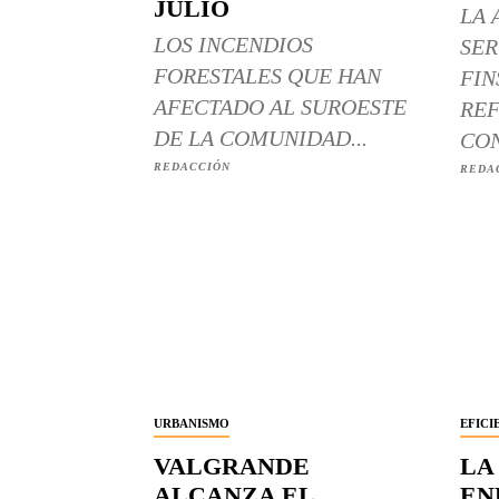
JULIO
LA 
LOS INCENDIOS
SER
FORESTALES QUE HAN
FIN
AFECTADO AL SUROESTE
REF
DE LA COMUNIDAD...
CON
REDACCIÓN
REDA
URBANISMO
EFICI
VALGRANDE
LA
ALCANZA EL
EN