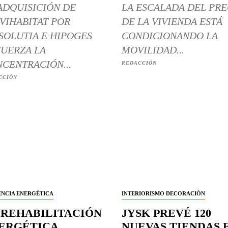
ADQUISICIÓN DE
LA ESCALADA DEL PRE
VIHABITAT POR
DE LA VIVIENDA ESTÁ
SOLUTIA E HIPOGES
CONDICIONANDO LA
UERZA LA
MOVILIDAD...
CENTRACIÓN...
REDACCIÓN
CCIÓN
ENCIA ENERGÉTICA
INTERIORISMO DECORACIÓN
 REHABILITACIÓN
JYSK PREVÉ 120
ERGÉTICA
NUEVAS TIENDAS 