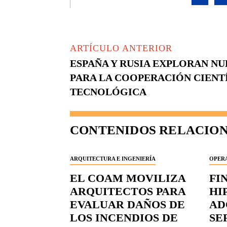
ARTÍCULO ANTERIOR
ESPAÑA Y RUSIA EXPLORAN NU
PARA LA COOPERACIÓN CIENTÍ
TECNOLÓGICA
CONTENIDOS RELACIO
ARQUITECTURA E INGENIERÍA
OPERA
EL COAM MOVILIZA
FI
ARQUITECTOS PARA
HI
EVALUAR DAÑOS DE
AD
LOS INCENDIOS DE
SE