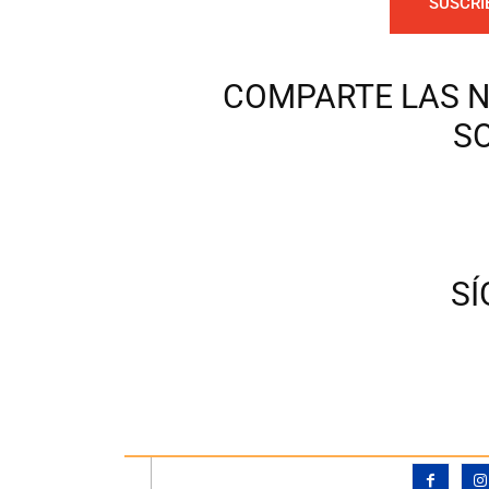
SUSCRI
COMPARTE LAS N
S
S