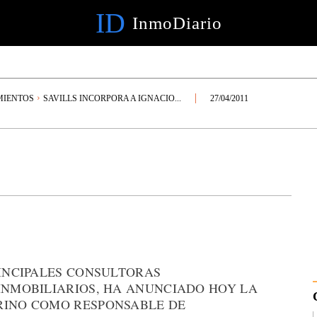
ID
InmoDiario
MIENTOS
SAVILLS INCORPORA A IGNACIO...
27/04/2011
RINCIPALES CONSULTORAS
 INMOBILIARIOS, HA ANUNCIADO HOY LA
RINO COMO RESPONSABLE DE