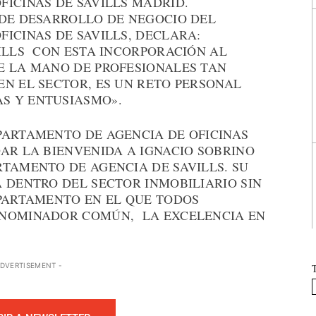
ICINAS DE SAVILLS MADRID.
 DE DESARROLLO DE NEGOCIO DEL
ICINAS DE SAVILLS, DECLARA:
VILLS CON ESTA INCORPORACIÓN AL
E LA MANO DE PROFESIONALES TAN
EN EL SECTOR, ES UN RETO PERSONAL
S Y ENTUSIASMO».
PARTAMENTO DE AGENCIA DE OFICINAS
AR LA BIENVENIDA A IGNACIO SOBRINO
TAMENTO DE AGENCIA DE SAVILLS. SU
 DENTRO DEL SECTOR INMOBILIARIO SIN
EPARTAMENTO EN EL QUE TODOS
NOMINADOR COMÚN, LA EXCELENCIA EN
ADVERTISEMENT -