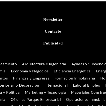
Newsletter
Contacto
Publicidad
neamiento
Arquitectura e Ingeniería
Ayudas y Subvenci
mia
Economía y Negocios
Eficiencia Energética
Energ
entos
Finanzas y Empresas
Formación Inmobiliaria
Hot
teriorismo Decoración
Internacional
Laboral Empleo
 y Política
Marketing y Tecnología
Materiales Constru
aria
Oficinas Parque Empresarial
Operaciones Inmobilia