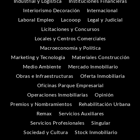
Industrial y Logística
Instituciones Financieras
Interiorismo Decoración
Internacional
Laboral Empleo
Lacooop
Legal y Judicial
Licitaciones y Concursos
Locales y Centros Comerciales
Macroeconomía y Política
Marketing y Tecnología
Materiales Construcción
Medio Ambiente
Mercado Inmobiliario
Obras e Infraestructuras
Oferta Inmobiliaria
Oficinas Parque Empresarial
Operaciones Inmobiliarias
Opinión
Premios y Nombramientos
Rehabilitación Urbana
Remax
Servicios Auxiliares
Servicios Profesionales
Singular
Sociedad y Cultura
Stock Inmobiliario