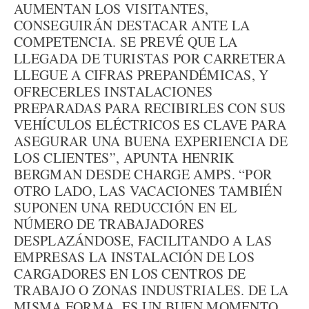
AUMENTAN LOS VISITANTES,
CONSEGUIRÁN DESTACAR ANTE LA
COMPETENCIA. SE PREVÉ QUE LA
LLEGADA DE TURISTAS POR CARRETERA
LLEGUE A CIFRAS PREPANDÉMICAS, Y
OFRECERLES INSTALACIONES
PREPARADAS PARA RECIBIRLES CON SUS
VEHÍCULOS ELÉCTRICOS ES CLAVE PARA
ASEGURAR UNA BUENA EXPERIENCIA DE
LOS CLIENTES”, APUNTA HENRIK
BERGMAN DESDE CHARGE AMPS. “POR
OTRO LADO, LAS VACACIONES TAMBIÉN
SUPONEN UNA REDUCCIÓN EN EL
NÚMERO DE TRABAJADORES
DESPLAZÁNDOSE, FACILITANDO A LAS
EMPRESAS LA INSTALACIÓN DE LOS
CARGADORES EN LOS CENTROS DE
TRABAJO O ZONAS INDUSTRIALES. DE LA
MISMA FORMA, ES UN BUEN MOMENTO