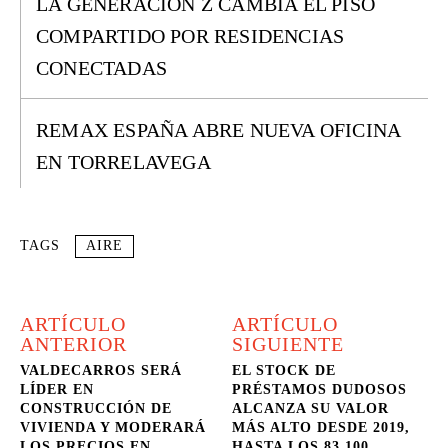
LA GENERACIÓN Z CAMBIA EL PISO
COMPARTIDO POR RESIDENCIAS
CONECTADAS
REMAX ESPAÑA ABRE NUEVA OFICINA
EN TORRELAVEGA
TAGS
AIRE
ARTÍCULO
ARTÍCULO
ANTERIOR
SIGUIENTE
VALDECARROS SERÁ
EL STOCK DE
LÍDER EN
PRÉSTAMOS DUDOSOS
CONSTRUCCIÓN DE
ALCANZA SU VALOR
VIVIENDA Y MODERARÁ
MÁS ALTO DESDE 2019,
LOS PRECIOS EN
HASTA LOS 83.100