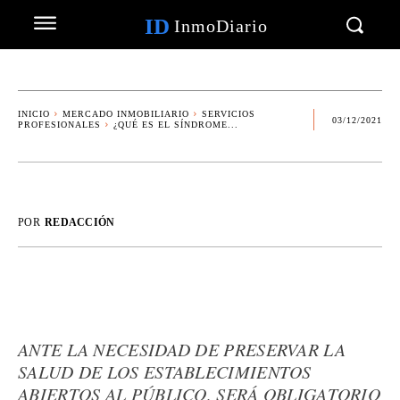
ID
InmoDiario
INICIO
MERCADO INMOBILIARIO
SERVICIOS
03/12/2021
PROFESIONALES
¿QUÉ ES EL SÍNDROME...
POR
REDACCIÓN
ANTE LA NECESIDAD DE PRESERVAR LA
SALUD DE LOS ESTABLECIMIENTOS
ABIERTOS AL PÚBLICO, SERÁ OBLIGATORIO