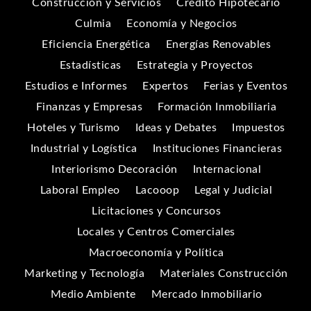
Construcción y Servicios
Crédito Hipotecario
Culmia
Economía y Negocios
Eficiencia Energética
Energías Renovables
Estadísticas
Estrategia y Proyectos
Estudios e Informes
Expertos
Ferias y Eventos
Finanzas y Empresas
Formación Inmobiliaria
Hoteles y Turismo
Ideas y Debates
Impuestos
Industrial y Logística
Instituciones Financieras
Interiorismo Decoración
Internacional
Laboral Empleo
Lacooop
Legal y Judicial
Licitaciones y Concursos
Locales y Centros Comerciales
Macroeconomía y Política
Marketing y Tecnología
Materiales Construcción
Medio Ambiente
Mercado Inmobiliario