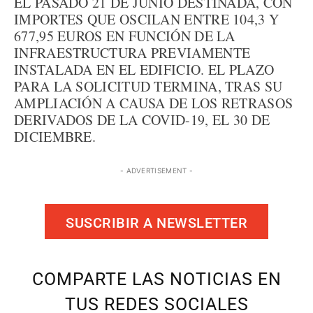
EL PASADO 21 DE JUNIO DESTINADA, CON
IMPORTES QUE OSCILAN ENTRE 104,3 Y
677,95 EUROS EN FUNCIÓN DE LA
INFRAESTRUCTURA PREVIAMENTE
INSTALADA EN EL EDIFICIO. EL PLAZO
PARA LA SOLICITUD TERMINA, TRAS SU
AMPLIACIÓN A CAUSA DE LOS RETRASOS
DERIVADOS DE LA COVID-19, EL 30 DE
DICIEMBRE.
- ADVERTISEMENT -
SUSCRIBIR A NEWSLETTER
COMPARTE LAS NOTICIAS EN
TUS REDES SOCIALES