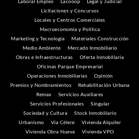
Laboral Empleo
Lacooop
Legal y Judicial
Licitaciones y Concursos
Locales y Centros Comerciales
Macroeconomía y Política
Marketing y Tecnología
Materiales Construcción
Medio Ambiente
Mercado Inmobiliario
Obras e Infraestructuras
Oferta Inmobiliaria
Oficinas Parque Empresarial
Operaciones Inmobiliarias
Opinión
Premios y Nombramientos
Rehabilitación Urbana
Remax
Servicios Auxiliares
Servicios Profesionales
Singular
Sociedad y Cultura
Stock Inmobiliario
Urbanismo
Vía Célere
Vivienda Alquiler
Vivienda Obra Nueva
Vivienda VPO