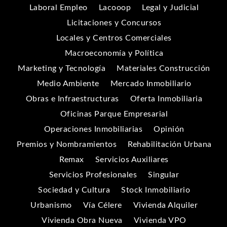
Laboral Empleo
Lacooop
Legal y Judicial
Licitaciones y Concursos
Locales y Centros Comerciales
Macroeconomía y Política
Marketing y Tecnología
Materiales Construcción
Medio Ambiente
Mercado Inmobiliario
Obras e Infraestructuras
Oferta Inmobiliaria
Oficinas Parque Empresarial
Operaciones Inmobiliarias
Opinión
Premios y Nombramientos
Rehabilitación Urbana
Remax
Servicios Auxiliares
Servicios Profesionales
Singular
Sociedad y Cultura
Stock Inmobiliario
Urbanismo
Vía Célere
Vivienda Alquiler
Vivienda Obra Nueva
Vivienda VPO