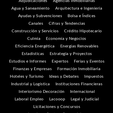
Adjudicaciones
Agencias Inmobiliarias
Agua y Saneamiento
Arquitectura e Ingeniería
Ayudas y Subvenciones
Bolsa e Índices
Canales
Cifras y Tendencias
Construcción y Servicios
Crédito Hipotecario
Culmia
Economía y Negocios
Eficiencia Energética
Energías Renovables
Estadísticas
Estrategia y Proyectos
Estudios e Informes
Expertos
Ferias y Eventos
Finanzas y Empresas
Formación Inmobiliaria
Hoteles y Turismo
Ideas y Debates
Impuestos
Industrial y Logística
Instituciones Financieras
Interiorismo Decoración
Internacional
Laboral Empleo
Lacooop
Legal y Judicial
Licitaciones y Concursos