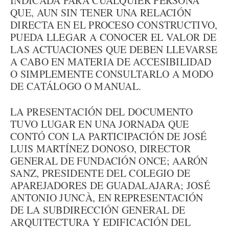
INDICADA PARA CUALQUIER PERSONA
QUE, AUN SIN TENER UNA RELACIÓN
DIRECTA EN EL PROCESO CONSTRUCTIVO,
PUEDA LLEGAR A CONOCER EL VALOR DE
LAS ACTUACIONES QUE DEBEN LLEVARSE
A CABO EN MATERIA DE ACCESIBILIDAD
O SIMPLEMENTE CONSULTARLO A MODO
DE CATÁLOGO O MANUAL.
LA PRESENTACIÓN DEL DOCUMENTO
TUVO LUGAR EN UNA JORNADA QUE
CONTÓ CON LA PARTICIPACIÓN DE JOSÉ
LUIS MARTÍNEZ DONOSO, DIRECTOR
GENERAL DE FUNDACIÓN ONCE; AARÓN
SANZ, PRESIDENTE DEL COLEGIO DE
APAREJADORES DE GUADALAJARA; JOSÉ
ANTONIO JUNCÀ, EN REPRESENTACIÓN
DE LA SUBDIRECCIÓN GENERAL DE
ARQUITECTURA Y EDIFICACIÓN DEL