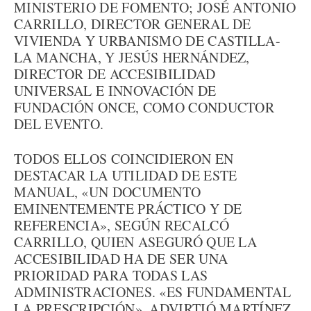
MINISTERIO DE FOMENTO; JOSÉ ANTONIO
CARRILLO, DIRECTOR GENERAL DE
VIVIENDA Y URBANISMO DE CASTILLA-
LA MANCHA, Y JESÚS HERNÁNDEZ,
DIRECTOR DE ACCESIBILIDAD
UNIVERSAL E INNOVACIÓN DE
FUNDACIÓN ONCE, COMO CONDUCTOR
DEL EVENTO.
TODOS ELLOS COINCIDIERON EN
DESTACAR LA UTILIDAD DE ESTE
MANUAL, «UN DOCUMENTO
EMINENTEMENTE PRÁCTICO Y DE
REFERENCIA», SEGÚN RECALCÓ
CARRILLO, QUIEN ASEGURÓ QUE LA
ACCESIBILIDAD HA DE SER UNA
PRIORIDAD PARA TODAS LAS
ADMINISTRACIONES. «ES FUNDAMENTAL
LA PRESCRIPCIÓN», ADVIRTIÓ MARTÍNEZ