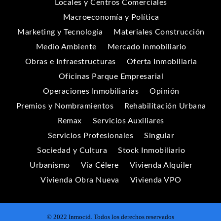
Locales y Centros Comerciales
Macroeconomía y Política
Marketing y Tecnología
Materiales Construcción
Medio Ambiente
Mercado Inmobiliario
Obras e Infraestructuras
Oferta Inmobiliaria
Oficinas Parque Empresarial
Operaciones Inmobiliarias
Opinión
Premios y Nombramientos
Rehabilitación Urbana
Remax
Servicios Auxiliares
Servicios Profesionales
Singular
Sociedad y Cultura
Stock Inmobiliario
Urbanismo
Vía Célere
Vivienda Alquiler
Vivienda Obra Nueva
Vivienda VPO
© 2022 Inmocid. Todos los derechos reservados