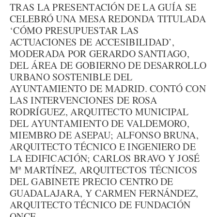
TRAS LA PRESENTACIÓN DE LA GUÍA SE
CELEBRÓ UNA MESA REDONDA TITULADA
‘CÓMO PRESUPUESTAR LAS
ACTUACIONES DE ACCESIBILIDAD’,
MODERADA POR GERARDO SANTIAGO,
DEL ÁREA DE GOBIERNO DE DESARROLLO
URBANO SOSTENIBLE DEL
AYUNTAMIENTO DE MADRID. CONTÓ CON
LAS INTERVENCIONES DE ROSA
RODRÍGUEZ, ARQUITECTO MUNICIPAL
DEL AYUNTAMIENTO DE VALDEMORO,
MIEMBRO DE ASEPAU; ALFONSO BRUNA,
ARQUITECTO TÉCNICO E INGENIERO DE
LA EDIFICACIÓN; CARLOS BRAVO Y JOSÉ
Mª MARTÍNEZ, ARQUITECTOS TÉCNICOS
DEL GABINETE PRECIO CENTRO DE
GUADALAJARA, Y CARMEN FERNÁNDEZ,
ARQUITECTO TÉCNICO DE FUNDACIÓN
ONCE.