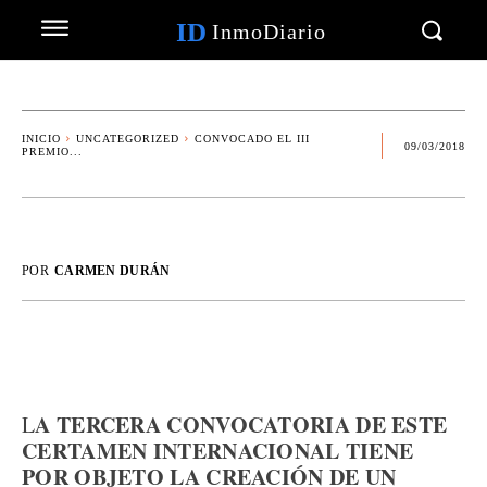
ID
InmoDiario
INICIO
UNCATEGORIZED
CONVOCADO EL III
09/03/2018
PREMIO...
POR
CARMEN DURÁN
A TERCERA CONVOCATORIA DE ESTE
L
CERTAMEN INTERNACIONAL TIENE
POR OBJETO LA CREACIÓN DE UN