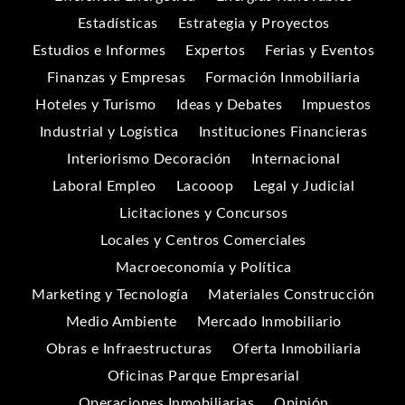
Estadísticas
Estrategia y Proyectos
Estudios e Informes
Expertos
Ferias y Eventos
Finanzas y Empresas
Formación Inmobiliaria
Hoteles y Turismo
Ideas y Debates
Impuestos
Industrial y Logística
Instituciones Financieras
Interiorismo Decoración
Internacional
Laboral Empleo
Lacooop
Legal y Judicial
Licitaciones y Concursos
Locales y Centros Comerciales
Macroeconomía y Política
Marketing y Tecnología
Materiales Construcción
Medio Ambiente
Mercado Inmobiliario
Obras e Infraestructuras
Oferta Inmobiliaria
Oficinas Parque Empresarial
Operaciones Inmobiliarias
Opinión