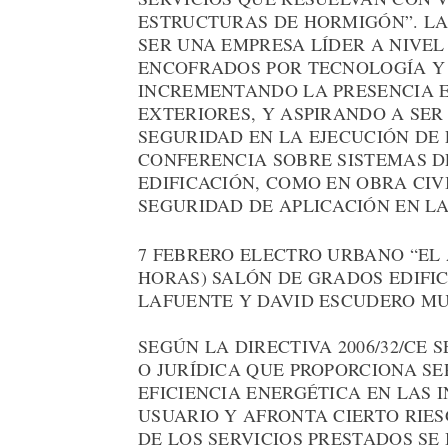
ESTRUCTURAS DE HORMIGÓN”. LA 
SER UNA EMPRESA LÍDER A NIVEL
ENCOFRADOS POR TECNOLOGÍA Y
INCREMENTANDO LA PRESENCIA E
EXTERIORES, Y ASPIRANDO A SER
SEGURIDAD EN LA EJECUCIÓN DE
CONFERENCIA SOBRE SISTEMAS D
EDIFICACIÓN, COMO EN OBRA CIV
SEGURIDAD DE APLICACIÓN EN LA
7 FEBRERO ELECTRO URBANO “EL A
HORAS) SALÓN DE GRADOS EDIFIC
LAFUENTE Y DAVID ESCUDERO M
SEGÚN LA DIRECTIVA 2006/32/CE 
O JURÍDICA QUE PROPORCIONA SE
EFICIENCIA ENERGÉTICA EN LAS 
USUARIO Y AFRONTA CIERTO RIE
DE LOS SERVICIOS PRESTADOS SE