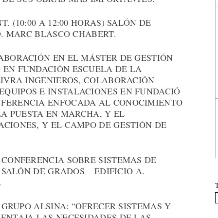
. (10:00 A 12:00 HORAS) SALÓN DE
 D. MARC BLASCO CHABERT.
ABORACIÓN EN EL MÁSTER DE GESTIÓN
 EN FUNDACIÓN ESCUELA DE LA
LIVRA INGENIEROS, COLABORACIÓN
QUIPOS E INSTALACIONES EN FUNDACIÓ
NFERENCIA ENFOCADA AL CONOCIMIENTO
LA PUESTA EN MARCHA, Y EL
ACIONES, Y EL CAMPO DE GESTIÓN DE
, CONFERENCIA SOBRE SISTEMAS DE
 SALÓN DE GRADOS – EDIFICIO A.
.
L GRUPO ALSINA: “OFRECER SISTEMAS Y
VENTAJA LAS NECESIDADES DE LAS