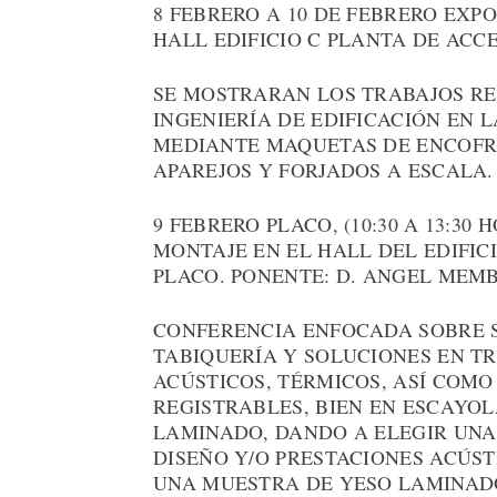
8 FEBRERO A 10 DE FEBRERO EXP
HALL EDIFICIO C PLANTA DE ACC
SE MOSTRARAN LOS TRABAJOS R
INGENIERÍA DE EDIFICACIÓN EN 
MEDIANTE MAQUETAS DE ENCOFR
APAREJOS Y FORJADOS A ESCALA.
9 FEBRERO PLACO, (10:30 A 13:30
MONTAJE EN EL HALL DEL EDIFIC
PLACO. PONENTE: D. ANGEL MEMB
CONFERENCIA ENFOCADA SOBRE 
TABIQUERÍA Y SOLUCIONES EN 
ACÚSTICOS, TÉRMICOS, ASÍ COMO
REGISTRABLES, BIEN EN ESCAYO
LAMINADO, DANDO A ELEGIR UNA
DISEÑO Y/O PRESTACIONES ACÚST
UNA MUESTRA DE YESO LAMINADO