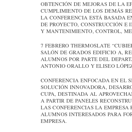
OBTENCIÓN DE MEJORAS DE LA EF
CUMPLIMIENTO DE LOS DEMÁS RE
LA CONFERENCIA ESTÁ BASADA E
DE PROYECTO, CONSTRUCCIÓN E 
Y MANTENIMIENTO, CONTROL, MED
7 FEBRERO THERMOSLATE “CUBIERT
SALÓN DE GRADOS EDIFICIO A, R
ALUMNOS POR PARTE DEL DEPART
ANTONIO ORALLO Y ELISEO LÓPE
CONFERENCIA ENFOCADA EN EL S
SOLUCIÓN INNOVADORA, DESARR
CUPA, DESTINADA AL APROVECHA
A PARTIR DE PANELES RECONSTR
LAS CONFERENCIAS LA EMPRESA 
ALUMNOS INTERESADOS PARA FOR
EMPRESA.