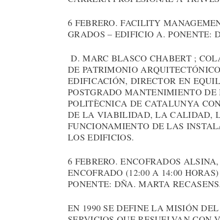
6 FEBRERO. FACILITY MANAGEMENT
GRADOS – EDIFICIO A. PONENTE:
D. MARC BLASCO CHABERT ; COL
DE PATRIMONIO ARQUITECTÓNICO
EDIFICACIÓN, DIRECTOR EN EQUI
POSTGRADO MANTENIMIENTO DE E
POLITÈCNICA DE CATALUNYA CO
DE LA VIABILIDAD, LA CALIDAD, 
FUNCIONAMIENTO DE LAS INSTAL
LOS EDIFICIOS.
6 FEBRERO. ENCOFRADOS ALSINA
ENCOFRADO (12:00 A 14:00 HORAS)
PONENTE: DÑA. MARTA RECASENS
EN 1990 SE DEFINE LA MISIÓN DE
SERVICIOS QUE RESUELVAN CON 