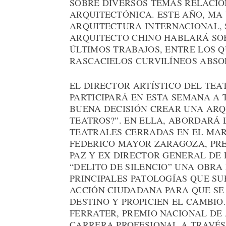
SOBRE DIVERSOS TEMAS RELACI
ARQUITECTÓNICA. ESTE AÑO, MA
ARQUITECTURA INTERNACIONAL, S
ARQUITECTO CHINO HABLARÁ SOB
ÚLTIMOS TRABAJOS, ENTRE LOS 
RASCACIELOS CURVILÍNEOS ABSO
EL DIRECTOR ARTÍSTICO DEL TEA
PARTICIPARÁ EN ESTA SEMANA A 
BUENA DECISIÓN CREAR UNA AR
TEATROS?”. EN ELLA, ABORDARÁ
TEATRALES CERRADAS EN EL MAR
FEDERICO MAYOR ZARAGOZA, PRE
PAZ Y EX DIRECTOR GENERAL DE
“DELITO DE SILENCIO” UNA OBRA
PRINCIPALES PATOLOGÍAS QUE S
ACCIÓN CIUDADANA PARA QUE SE 
DESTINO Y PROPICIEN EL CAMBIO
FERRATER, PREMIO NACIONAL DE 
CARRERA PROFESIONAL A TRAVÉS