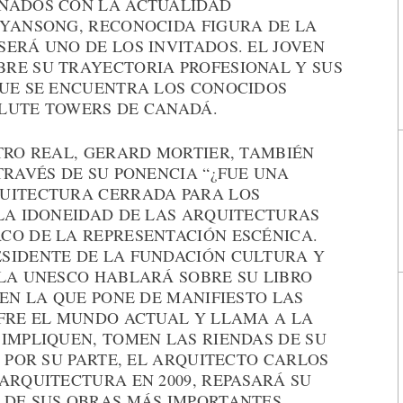
ONADOS CON LA ACTUALIDAD
 YANSONG, RECONOCIDA FIGURA DE LA
ERÁ UNO DE LOS INVITADOS. EL JOVEN
RE SU TRAYECTORIA PROFESIONAL Y SUS
QUE SE ENCUENTRA LOS CONOCIDOS
LUTE TOWERS DE CANADÁ.
TRO REAL, GERARD MORTIER, TAMBIÉN
TRAVÉS DE SU PONENCIA “¿FUE UNA
QUITECTURA CERRADA PARA LOS
 LA IDONEIDAD DE LAS ARQUITECTURAS
CO DE LA REPRESENTACIÓN ESCÉNICA.
SIDENTE DE LA FUNDACIÓN CULTURA Y
 LA UNESCO HABLARÁ SOBRE SU LIBRO
 EN LA QUE PONE DE MANIFIESTO LAS
UFRE EL MUNDO ACTUAL Y LLAMA A LA
IMPLIQUEN, TOMEN LAS RIENDAS DE SU
. POR SU PARTE, EL ARQUITECTO CARLOS
ARQUITECTURA EN 2009, REPASARÁ SU
 DE SUS OBRAS MÁS IMPORTANTES.