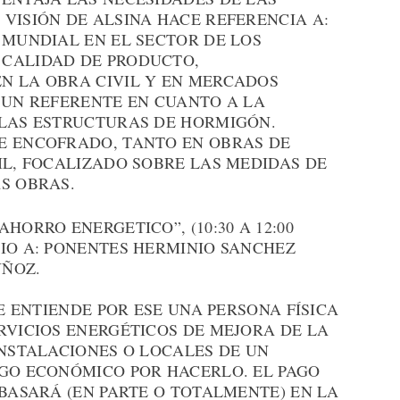
VISIÓN DE ALSINA HACE REFERENCIA A:
 MUNDIAL EN EL SECTOR DE LOS
 CALIDAD DE PRODUCTO,
N LA OBRA CIVIL Y EN MERCADOS
 UN REFERENTE EN CUANTO A LA
 LAS ESTRUCTURAS DE HORMIGÓN.
E ENCOFRADO, TANTO EN OBRAS DE
IL, FOCALIZADO SOBRE LAS MEDIDAS DE
S OBRAS.
HORRO ENERGETICO”, (10:30 A 12:00
IO A: PONENTES HERMINIO SANCHEZ
UÑOZ.
SE ENTIENDE POR ESE UNA PERSONA FÍSICA
RVICIOS ENERGÉTICOS DE MEJORA DE LA
INSTALACIONES O LOCALES DE UN
SGO ECONÓMICO POR HACERLO. EL PAGO
 BASARÁ (EN PARTE O TOTALMENTE) EN LA