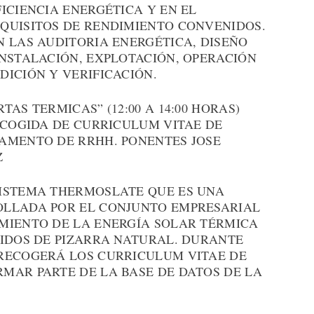
ICIENCIA ENERGÉTICA Y EN EL
QUISITOS DE RENDIMIENTO CONVENIDOS.
N LAS AUDITORIA ENERGÉTICA, DISEÑO
INSTALACIÓN, EXPLOTACIÓN, OPERACIÓN
ICIÓN Y VERIFICACIÓN.
AS TERMICAS” (12:00 A 14:00 HORAS)
ECOGIDA DE CURRICULUM VITAE DE
AMENTO DE RRHH. PONENTES JOSE
Z
ISTEMA THERMOSLATE QUE ES UNA
OLLADA POR EL CONJUNTO EMPRESARIAL
MIENTO DE LA ENERGÍA SOLAR TÉRMICA
UIDOS DE PIZARRA NATURAL. DURANTE
RECOGERÁ LOS CURRICULUM VITAE DE
MAR PARTE DE LA BASE DE DATOS DE LA