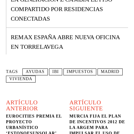
COMPARTIDO POR RESIDENCIAS
CONECTADAS
REMAX ESPAÑA ABRE NUEVA OFICINA
EN TORRELAVEGA
TAGS
AYUDAS
IBI
IMPUESTOS
MADRID
VIVIENDA
ARTÍCULO
ARTÍCULO
ANTERIOR
SIGUIENTE
EUROCITIES PREMIA EL
MURCIA FIJA EL PLAN
PROYECTO
DE INCENTIVOS 2012 DE
URBANÍSTICO
LA ARGEM PARA
‘ESTONOESUNSOLAR’,
IMPULSAR EL USO DE